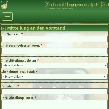
Toggle
navigation
Mitteilung an den Vorstand
Ihr Name ist:
*
Ihre E-Mail-Adresse lautet:
*
Ihre Mitteilung geht an:
*
Sie nehmen Bezug auf:
*
Es betrifft:
*
Ihre Mitteilung lautet:
*