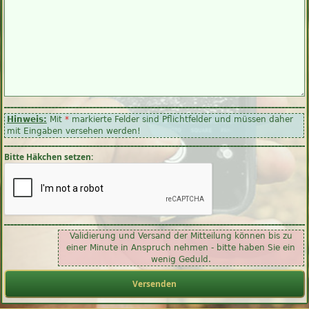
Hinweis:
Mit
*
markierte Felder sind Pflichtfelder und müssen daher
mit Eingaben versehen werden!
Bitte Häkchen setzen:
Validierung und Versand der Mitteilung können bis zu
einer Minute in Anspruch nehmen - bitte haben Sie ein
wenig Geduld.